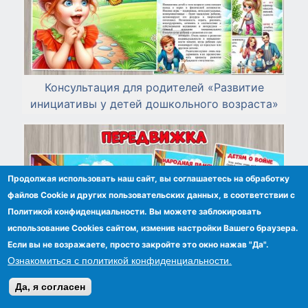
Консультация для родителей «Развитие
инициативы у детей дошкольного возраста»
Продолжая использовать наш сайт, вы соглашаетесь на обработку
файлов Сookie и других пользовательских данных, в соответствии с
Политикой конфиденциальности. Вы можете заблокировать
использование Cookies сайтом, изменив настройки Вашего браузера.
Если вы не возражаете, просто закройте это окно нажав "Да".
Ознакомиться с политикой конфиденциальности.
Да, я согласен