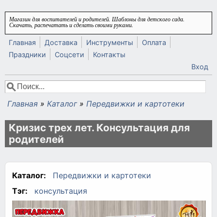
Перейти к основному содержанию
Магазин для воспитателей и родителей. Шаблоны для детского сада.
Скачать, распечатать и сделать своими руками.
Главная
Доставка
Инструменты
Оплата
Праздники
Соцсети
Контакты
Вход
Поиск
Форма поиска
Главная
»
Каталог
»
Передвижки и картотеки
Вы здесь
Кризис трех лет. Консультация для
родителей
Каталог:
Передвижки и картотеки
Тэг:
консультация