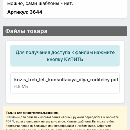
можно, сами шаблоны - нет.
Артикул:
3644
Файлы товара
Для получения доступа к файлам нажмите
кнопку КУПИТЬ
krizis_treh_let._konsultaciya_dlya_roditeley.pdf
6.9 МБ
Только для личного использования.
Шаблоны для печати и изготовления своими руками передаются в формате
PDF
, если в описании не указано иное. Купить шаблоны Вы можете без
передачи права публикации или перепродажи в любом виде. Обратите