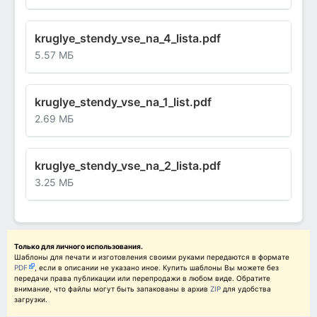
kruglye_stendy_vse_na_4_lista.pdf
5.57 МБ
kruglye_stendy_vse_na_1_list.pdf
2.69 МБ
kruglye_stendy_vse_na_2_lista.pdf
3.25 МБ
Только для личного использования.
Шаблоны для печати и изготовления своими руками передаются в формате
PDF
, если в описании не указано иное. Купить шаблоны Вы можете без
передачи права публикации или перепродажи в любом виде. Обратите
внимание, что файлы могут быть запакованы в архив
ZIP
для удобства
загрузки.