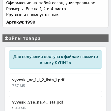
Оформление на любой сезон, универсальное.
Размеры: Все на 1, 2 и 4 листа
Круглые и прямоугольные.
Артикул:
1999
Файлы товара
Для получения доступа к файлам нажмите
кнопку КУПИТЬ
vyveski_na_1_i_2_lista_1.pdf
7.57 МБ
vyveski_vse_na_4_lista.pdf
9.49 МБ