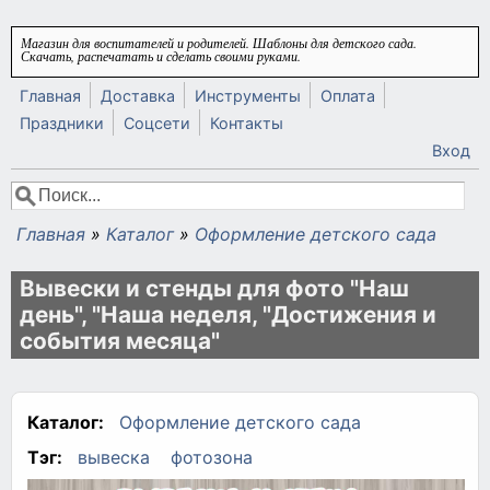
Перейти к основному содержанию
Магазин для воспитателей и родителей. Шаблоны для детского сада.
Скачать, распечатать и сделать своими руками.
Главная
Доставка
Инструменты
Оплата
Праздники
Соцсети
Контакты
Вход
Поиск
Форма поиска
Главная
»
Каталог
»
Оформление детского сада
Вы здесь
Вывески и стенды для фото "Наш
день", "Наша неделя, "Достижения и
события месяца"
Каталог:
Оформление детского сада
Тэг:
вывеска
фотозона