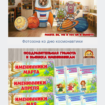
Фотозона ко дню космонавтики