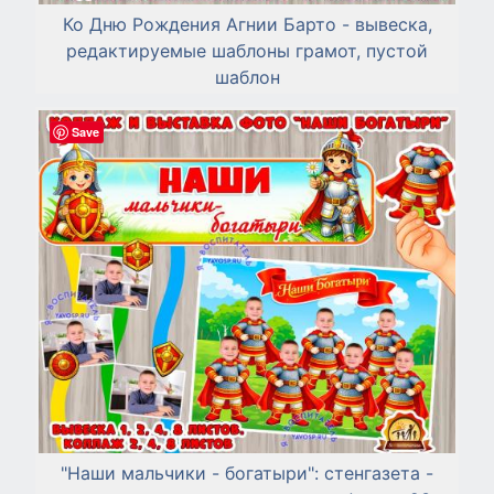
Ко Дню Рождения Агнии Барто - вывеска,
редактируемые шаблоны грамот, пустой
шаблон
Save
"Наши мальчики - богатыри": стенгазета -