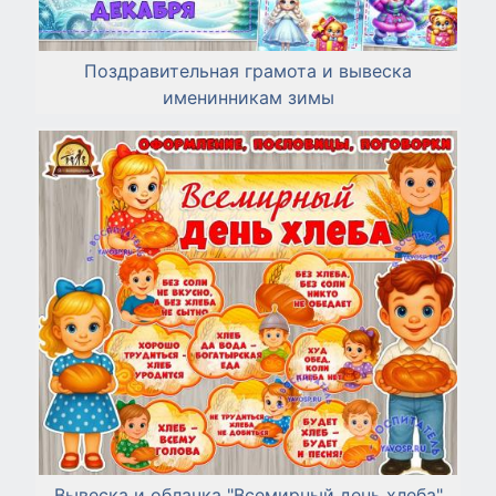
Поздравительная грамота и вывеска
именинникам зимы
Вывеска и облачка "Всемирный день хлеба"