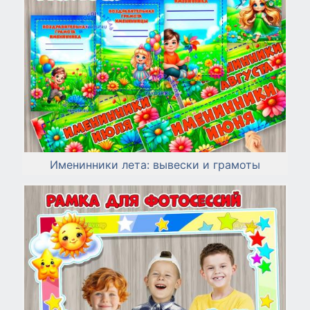
Именинники лета: вывески и грамоты