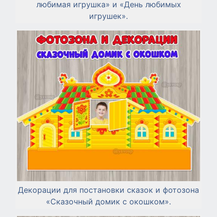
любимая игрушка» и «День любимых
игрушек».
Декорации для постановки сказок и фотозона
«Сказочный домик с окошком».