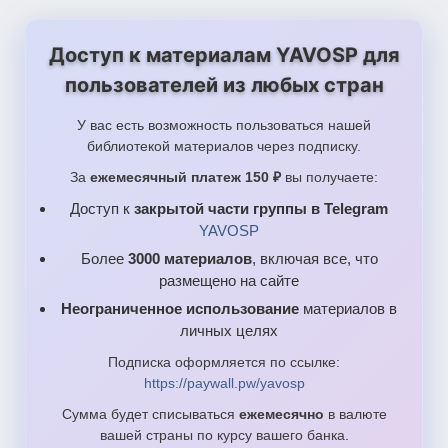
Доступ к материалам YAVOSP для
пользователей из любых стран
У вас есть возможность пользоваться нашей
библиотекой материалов через подписку.
За
ежемесячный платеж 150 ₽
вы получаете:
Доступ к
закрытой части группы в Telegram
YAVOSP
Более
3000 материалов
, включая все, что
размещено на сайте
Неограниченное использование
материалов в
личных целях
Подписка оформляется по ссылке:
https://paywall.pw/yavosp
Сумма будет списываться
ежемесячно
в валюте
вашей страны по курсу вашего банка.