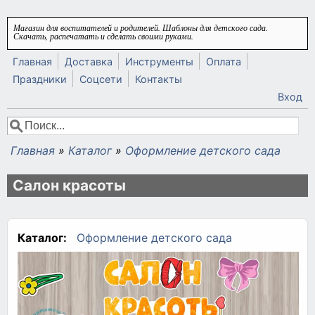
Перейти к основному содержанию
Магазин для воспитателей и родителей. Шаблоны для детского сада.
Скачать, распечатать и сделать своими руками.
Главная
Доставка
Инструменты
Оплата
Праздники
Соцсети
Контакты
Вход
Поиск
Форма поиска
Главная
»
Каталог
»
Оформление детского сада
Вы здесь
Салон красоты
Каталог:
Оформление детского сада