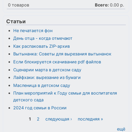
0
товаров
Всего:
0.00 р.
Статьи
Не печатается фон
День отца - когда отмечают
Как распаковать ZIP-архив
Вытынанка: Советы для вырезания вытынанок
Если блокируется скачивание pdf файлов
Сценарии марта в детском саду
Лайфхаки: вырезание из бумаги
Масленица в детском саду
План мероприятий к Году семьи для воспитателя
детского сада
2024 год семьи в России
Страницы
1
2
следующая ›
последняя »
ещё