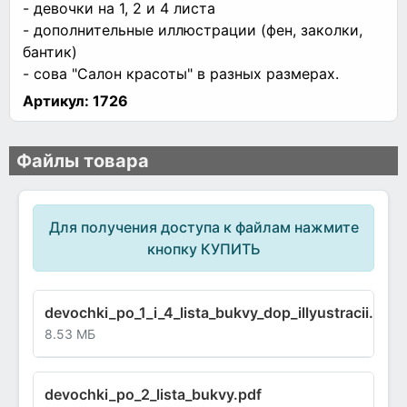
- девочки на 1, 2 и 4 листа
- дополнительные иллюстрации (фен, заколки,
бантик)
- сова "Салон красоты" в разных размерах.
Артикул:
1726
Файлы товара
Для получения доступа к файлам нажмите
кнопку КУПИТЬ
devochki_po_1_i_4_lista_bukvy_dop_illyustracii.pdf
8.53 МБ
devochki_po_2_lista_bukvy.pdf