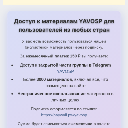
Доступ к материалам YAVOSP для
пользователей из любых стран
У вас есть возможность пользоваться нашей
библиотекой материалов через подписку.
За
ежемесячный платеж 150 ₽
вы получаете:
Доступ к
закрытой части группы в Telegram
YAVOSP
Более
3000 материалов
, включая все, что
размещено на сайте
Неограниченное использование
материалов в
личных целях
Подписка оформляется по ссылке:
https://paywall.pw/yavosp
Сумма будет списываться
ежемесячно
в валюте