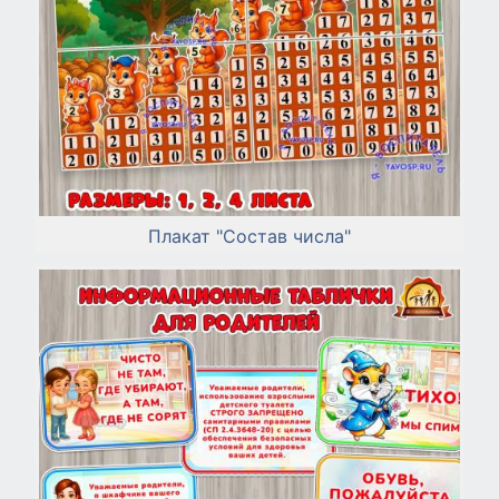
Плакат "Состав числа"