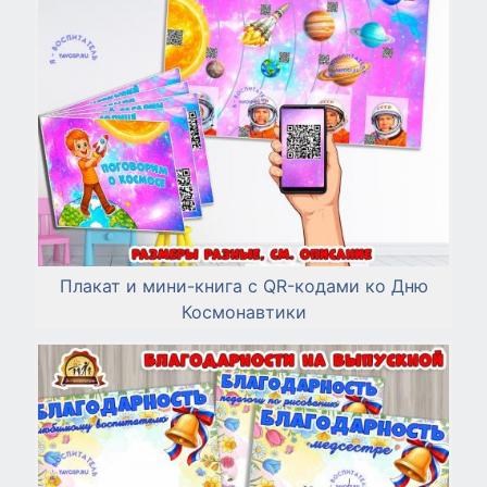
Плакат и мини-книга с QR-кодами ко Дню
Космонавтики