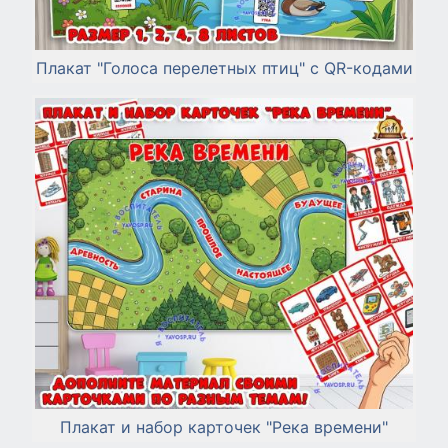
Плакат "Голоса перелетных птиц" с QR-кодами
Плакат и набор карточек "Река времени"