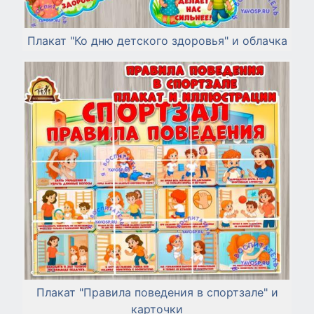
Плакат "Ко дню детского здоровья" и облачка
Плакат "Правила поведения в спортзале" и
карточки