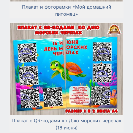
Плакат и фоторамки «Мой домашний
питомец»
Плакат с QR-кодами ко Дню морских черепах
(16 июня)