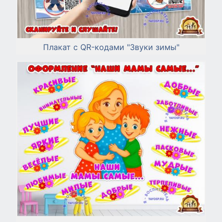
Плакат с QR-кодами "Звуки зимы"