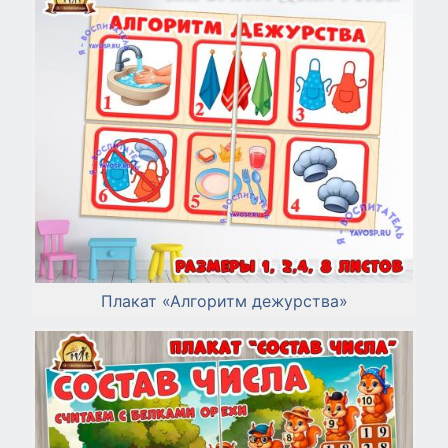
Плакат «Алгоритм дежурства»