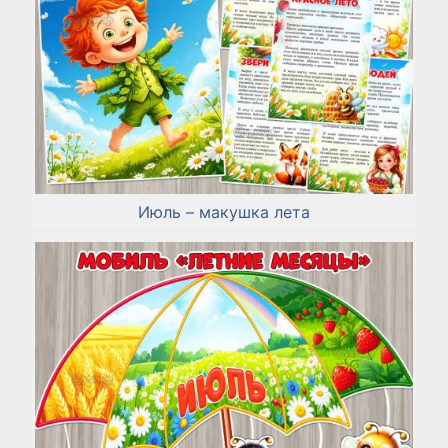
Июль – макушка лета