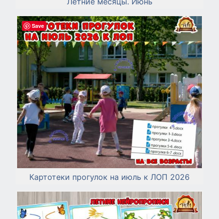
Летние месяцы. Июнь
Save
Картотеки прогулок на июль к ЛОП 2026