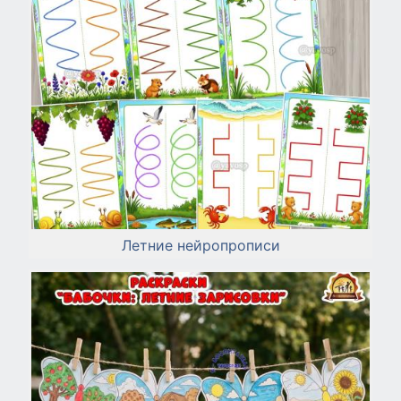
Летние нейропрописи