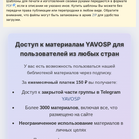
Шаблоны для печати и изготовления своими руками передаются в формате
PDF
, если в описании не указано иное. Купить шаблоны Вы можете без
передачи права публикации или перепродажи в любом виде. Обратите
внимание, что файлы могут быть запакованы в архив
ZIP
для удобства
загрузки.
Доступ к материалам YAVOSP для
пользователей из любых стран
У вас есть возможность пользоваться нашей
библиотекой материалов через подписку.
За
ежемесячный платеж 150 ₽
вы получаете:
Доступ к
закрытой части группы в Telegram
YAVOSP
Более
3000 материалов
, включая все, что
размещено на сайте
Неограниченное использование
материалов в
личных целях