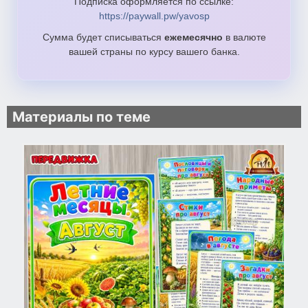
Подписка оформляется по ссылке:
https://paywall.pw/yavosp
Сумма будет списываться
ежемесячно
в валюте
вашей страны по курсу вашего банка.
Материалы по теме