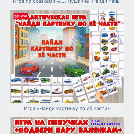
Игра по сказками А.С. Пушкина "Найди тень"
Save
Игра «Найди картинку по её части»