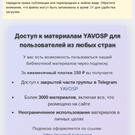
передачи права публикации или перепродажи в любом виде. Обратите
внимание, что файлы могут быть запакованы в архив
ZIP
для удобства
загрузки.
Доступ к материалам YAVOSP для
пользователей из любых стран
У вас есть возможность пользоваться нашей
библиотекой материалов через подписку.
За
ежемесячный платеж 150 ₽
вы получаете:
Доступ к
закрытой части группы в Telegram
YAVOSP
Более
3000 материалов
, включая все, что
размещено на сайте
Неограниченное использование
материалов в
личных целях
Подписка оформляется по ссылке:
https://paywall.pw/yavosp