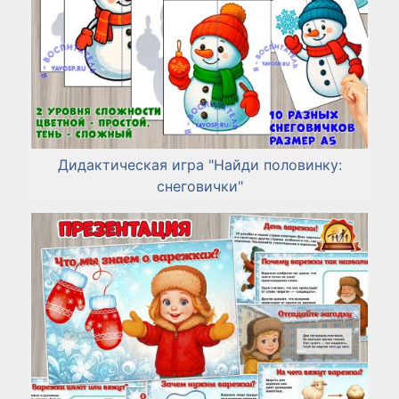
Дидактическая игра "Найди половинку:
снеговички"