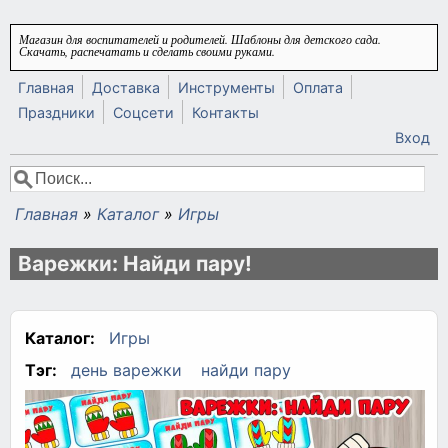
Перейти к основному содержанию
Магазин для воспитателей и родителей. Шаблоны для детского сада.
Скачать, распечатать и сделать своими руками.
Главная
Доставка
Инструменты
Оплата
Праздники
Соцсети
Контакты
Вход
Поиск
Форма поиска
Главная
»
Каталог
»
Игры
Вы здесь
Варежки: Найди пару!
Каталог:
Игры
Тэг:
день варежки
найди пару