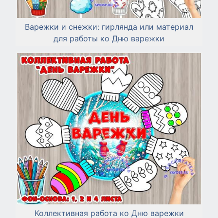
Варежки и снежки: гирлянда или материал
для работы ко Дню варежки
Коллективная работа ко Дню варежки