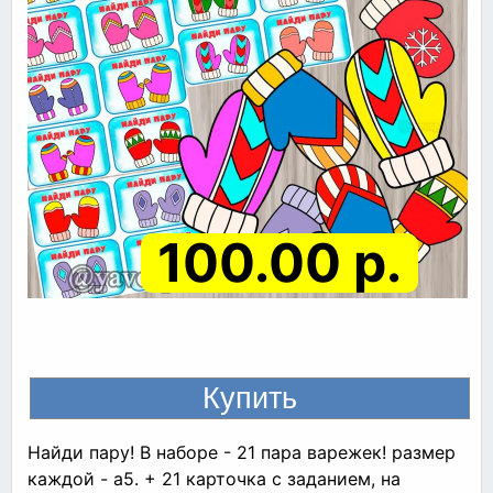
100.00 р.
Найди пару! В наборе - 21 пара варежек! размер
каждой - а5. + 21 карточка с заданием, на