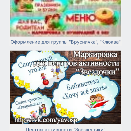
Оформление для группы "Брусничка", "Клюква"
Центры активности "Звёзждочки"