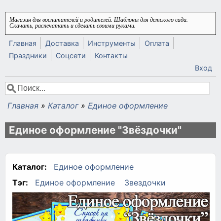
Перейти к основному содержанию
Магазин для воспитателей и родителей. Шаблоны для детского сада.
Скачать, распечатать и сделать своими руками.
Главная
Доставка
Инструменты
Оплата
Праздники
Соцсети
Контакты
Вход
Поиск
Форма поиска
Главная
»
Каталог
»
Единое оформление
Вы здесь
Единое оформление "Звёздочки"
Каталог:
Единое оформление
Тэг:
Единое оформление
Звездочки