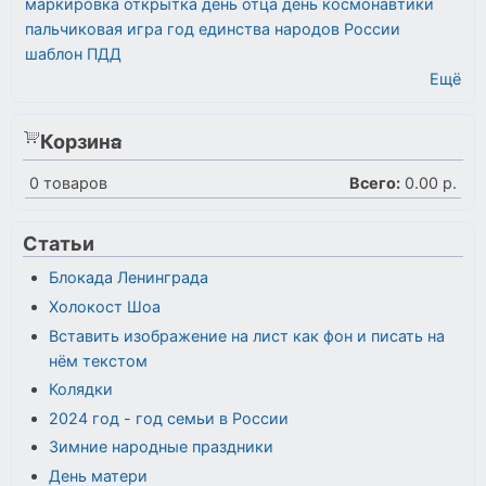
маркировка
открытка
день отца
день космонавтики
пальчиковая игра
год единства народов России
шаблон
ПДД
Ещё
Корзина
0
товаров
Всего:
0.00 р.
Статьи
Блокада Ленинграда
Холокост Шоа
Вставить изображение на лист как фон и писать на
нём текстом
Колядки
2024 год - год семьи в России
Зимние народные праздники
День матери