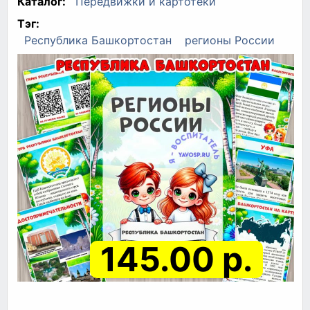
Каталог:
Передвижки и картотеки
Тэг:
Республика Башкортостан
регионы России
145.00 р.