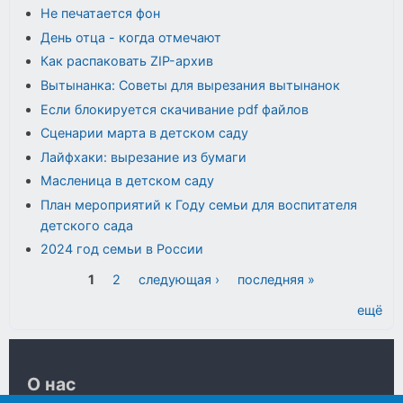
Не печатается фон
День отца - когда отмечают
Как распаковать ZIP-архив
Вытынанка: Советы для вырезания вытынанок
Если блокируется скачивание pdf файлов
Сценарии марта в детском саду
Лайфхаки: вырезание из бумаги
Масленица в детском саду
План мероприятий к Году семьи для воспитателя
детского сада
2024 год семьи в России
Страницы
1
2
следующая ›
последняя »
ещё
О нас