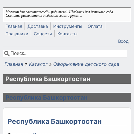
Перейти к основному содержанию
Магазин для воспитателей и родителей. Шаблоны для детского сада.
Скачать, распечатать и сделать своими руками.
Главная
Доставка
Инструменты
Оплата
Праздники
Соцсети
Контакты
Вход
Поиск
Форма поиска
Главная
»
Каталог
»
Оформление детского сада
Вы здесь
Республика Башкортостан
Республика Башкортостан
Республика Башкортостан