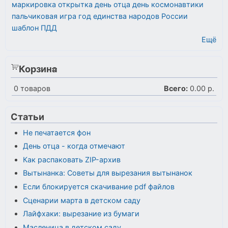
маркировка
открытка
день отца
день космонавтики
пальчиковая игра
год единства народов России
шаблон
ПДД
Ещё
Корзина
0
товаров
Всего:
0.00 р.
Статьи
Не печатается фон
День отца - когда отмечают
Как распаковать ZIP-архив
Вытынанка: Советы для вырезания вытынанок
Если блокируется скачивание pdf файлов
Сценарии марта в детском саду
Лайфхаки: вырезание из бумаги
Масленица в детском саду