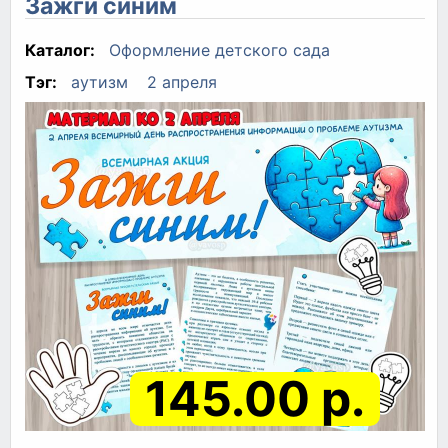
Зажги синим
Каталог:
Оформление детского сада
Тэг:
аутизм
2 апреля
145.00 р.