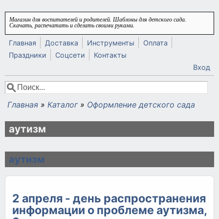
Перейти к основному содержанию
Магазин для воспитателей и родителей. Шаблоны для детского сада.
Скачать, распечатать и сделать своими руками.
Главная
Доставка
Инструменты
Оплата
Праздники
Соцсети
Контакты
Вход
Поиск
Форма поиска
Главная
»
Каталог
»
Оформление детского сада
Вы здесь
аутизм
аутизм
2 апреля - день распространения
информации о проблеме аутизма,