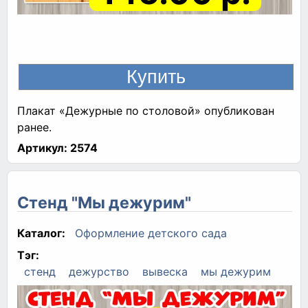
Плакат «Дежурные по столовой» опубликован
ранее.
Артикул:
2574
Стенд "Мы дежурим"
Каталог:
Оформление детского сада
Тэг:
стенд
дежурство
вывеска
мы дежурим