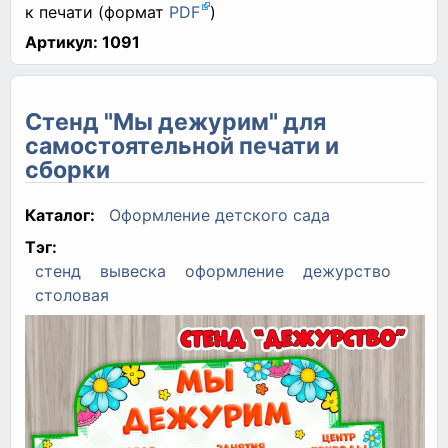
к печати (формат
PDF
)
Артикул:
1091
Стенд "Мы дежурим" для
самостоятельной печати и
сборки
Каталог:
Оформление детского сада
Тэг:
стенд
вывеска
оформление
дежурство
столовая