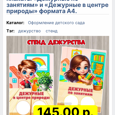
занятиям» и «Дежурные в центре
природы» формата А4.
Каталог:
Оформление детского сада
Тэг:
дежурство
стенд
145.00 р.