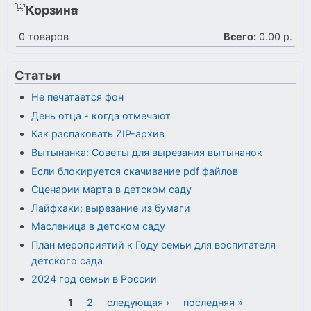
Корзина
0
товаров
Всего:
0.00 р.
Статьи
Не печатается фон
День отца - когда отмечают
Как распаковать ZIP-архив
Вытынанка: Советы для вырезания вытынанок
Если блокируется скачивание pdf файлов
Сценарии марта в детском саду
Лайфхаки: вырезание из бумаги
Масленица в детском саду
План мероприятий к Году семьи для воспитателя
детского сада
2024 год семьи в России
Страницы
1
2
следующая ›
последняя »