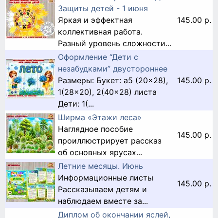
Защиты детей - 1 июня
Яркая и эффектная
145.00 р.
коллективная работа.
Разный уровень сложности...
Оформление “Дети с
незабудками” двустороннее
Размеры: Букет: a5 (20x28),
145.00 р.
1(28x20), 2(40x28) листа
Дети: 1(...
Ширма «Этажи леса»
Наглядное пособие
145.00 р.
проиллюстрирует рассказ
об основных ярусах...
Летние месяцы. Июнь
Информационные листы
145.00 р.
Рассказываем детям и
наблюдаем вместе за...
Диплом об окончании яслей,