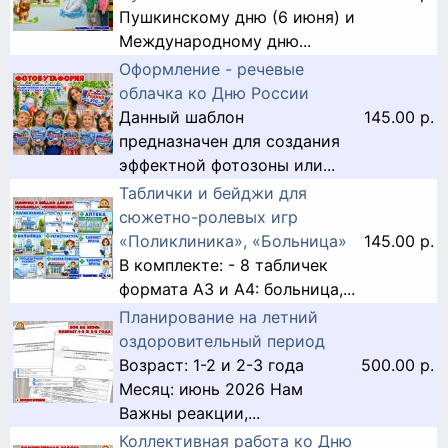
Пушкинскому дню (6 июня) и
Международному дню...
Оформление - речевые
облачка ко Дню России
Данный шаблон
145.00 р.
предназначен для создания
эффектной фотозоны или...
Таблички и бейджи для
сюжетно-ролевых игр
«Поликлиника», «Больница»
145.00 р.
В комплекте: - 8 табличек
формата А3 и А4: больница,...
Планирование на летний
оздоровительный период
Возраст: 1-2 и 2-3 года
500.00 р.
Месяц: июнь 2026 Нам
Важны реакции,...
Коллективная работа ко Дню