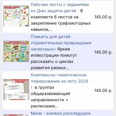
Рабочие листы с заданиями
ко Дню защиты детей
В
комплекте 6 листов на
145.00 р.
закрепление графомоторных
навыков,...
Плакаты для детей
«Удивительные превращения
насекомых»
Яркие
145.00 р.
иллюстрации помогут
рассказать о циклах
развития разных...
Комплексно-тематическое
планирование на лето 2026
г.
в группах
145.00 р.
общеразвивающей
направленности +
расписание...
Мини - книжки раскладушки