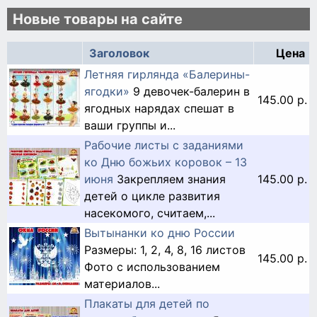
Новые товары на сайте
Заголовок
Цена
Летняя гирлянда «Балерины-
ягодки»
9 девочек-балерин в
145.00 р.
ягодных нарядах спешат в
ваши группы и...
Рабочие листы с заданиями
ко Дню божьих коровок – 13
июня
Закрепляем знания
145.00 р.
детей о цикле развития
насекомого, считаем,...
Вытынанки ко дню России
Размеры: 1, 2, 4, 8, 16 листов
145.00 р.
Фото с использованием
материалов...
Плакаты для детей по