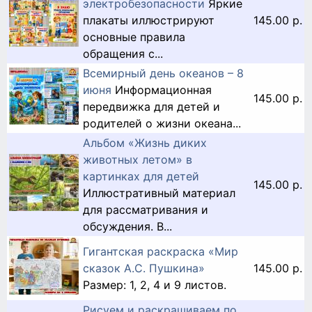
электробезопасности
Яркие
плакаты иллюстрируют
145.00 р.
основные правила
обращения с...
Всемирный день океанов – 8
июня
Информационная
145.00 р.
передвижка для детей и
родителей о жизни океана...
Альбом «Жизнь диких
животных летом» в
картинках для детей
145.00 р.
Иллюстративный материал
для рассматривания и
обсуждения. В...
Гигантская раскраска «Мир
сказок А.С. Пушкина»
145.00 р.
Размер: 1, 2, 4 и 9 листов.
Рисуем и раскрашиваем по