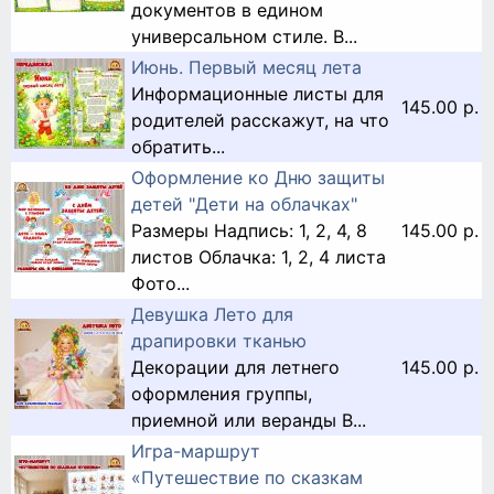
документов в едином
универсальном стиле. В...
Июнь. Первый месяц лета
Информационные листы для
145.00 р.
родителей расскажут, на что
обратить...
Оформление ко Дню защиты
детей "Дети на облачках"
Размеры Надпись: 1, 2, 4, 8
145.00 р.
листов Облачка: 1, 2, 4 листа
Фото...
Девушка Лето для
драпировки тканью
Декорации для летнего
145.00 р.
оформления группы,
приемной или веранды В...
Игра-маршрут
«Путешествие по сказкам