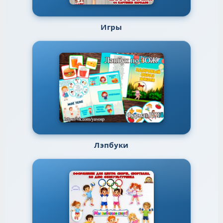
Игры
Лэпбуки