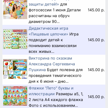
защиты детей!»
для
фотосессии 1 июня Детали
145.00 р.
рассчитаны на обруч
диаметром 90...
Дидактическая игра
«Пищевые цепочки»
Игра
подводит детей к
145.00 р.
пониманию взаимосвязи
всех живых...
Викторина по сказкам
Александра Сергеевича
Пушкина
Будет полезна для
145.00 р.
проведения тематического
дня к 6 июня – дню...
Флажки "Лето" буквы и
иллюстрации
Размеры a5, 1,
145.00 р.
2 листа A4 каждого флажка
Фото с использованием...