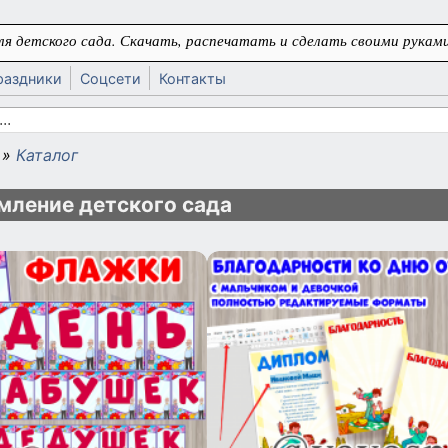
я детского сада. Скачать, распечатать и сделать своими руками
раздники
Соцсети
Контакты
 поиска
»
Каталог
ь
ление детского сада