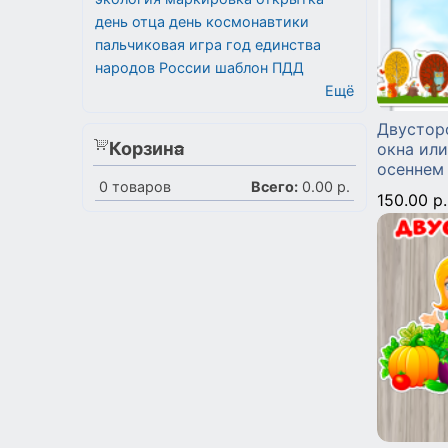
день отца
день космонавтики
пальчиковая игра
год единства
народов России
шаблон
ПДД
Ещё
Двустор
Корзина
окна или
осеннем
0
товаров
Всего:
0.00 р.
150.00 р.