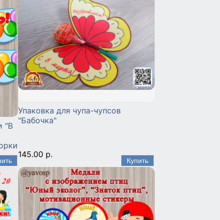
Упаковка для чупа-чупсов
"Бабочка"
 "В
борки
145.00 р.