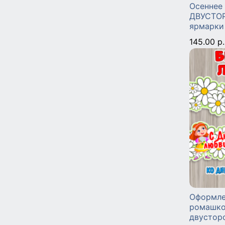
Осеннее
ДВУСТОР
ярмарки
145.00 р.
Оформле
ромашко
двустор