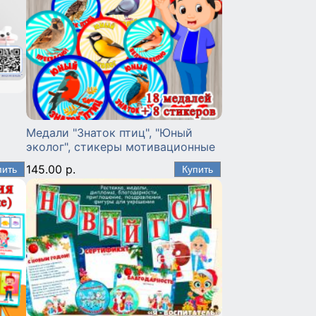
Медали "Знаток птиц", "Юный
эколог", стикеры мотивационные
145.00 р.