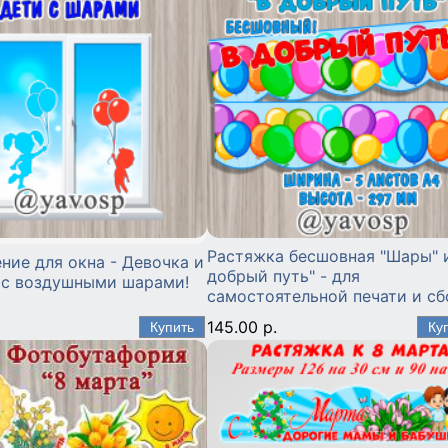
Растяжка бесшовная "Шары" и
ие для окна - Девочка и
добрый путь" - для
 с воздушными шарами!
самостоятельной печати и с
145.00 р.