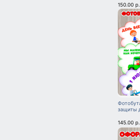
150.00 р.
Фотобут
защиты 
145.00 р.