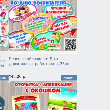
ю
Речевые облачка ко Дню
ого
дошкольных работников, 25 шт
ля
145.00 р.