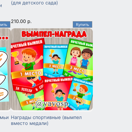
(для детского сада)
и
210.00 р.
емьи
Награды спортивные (вымпел
вместо медали)