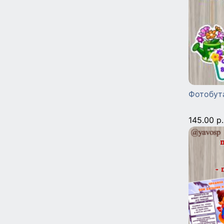
Фотобут
145.00 р.