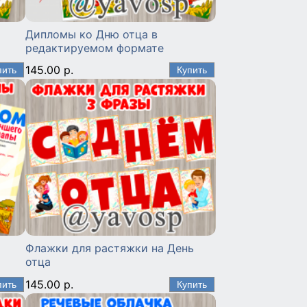
Дипломы ко Дню отца в
редактируемом формате
145.00 р.
Флажки для растяжки на День
отца
145.00 р.