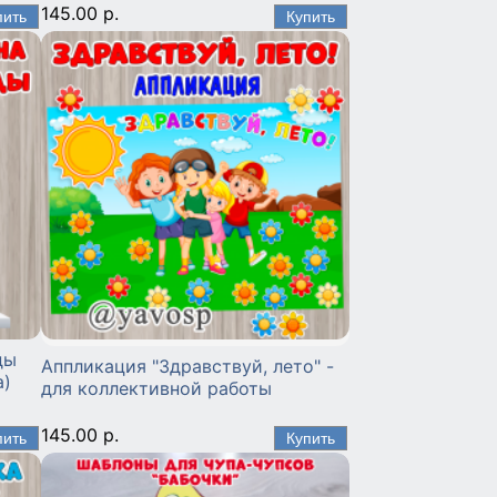
145.00 р.
ды
Аппликация "Здравствуй, лето" -
а)
для коллективной работы
145.00 р.