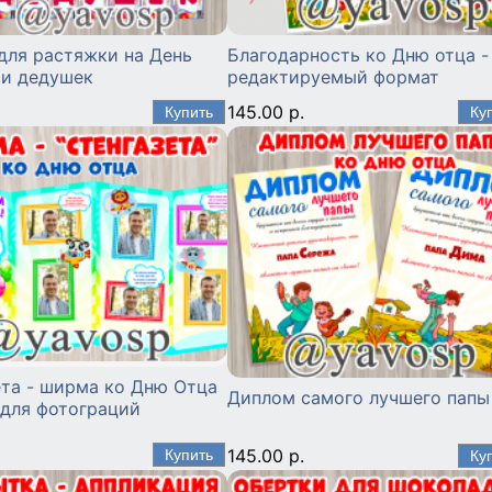
для растяжки на День
Благодарность ко Дню отца -
 и дедушек
редактируемый формат
145.00 р.
ета - ширма ко Дню Отца
Диплом самого лучшего папы
 для фотограций
145.00 р.