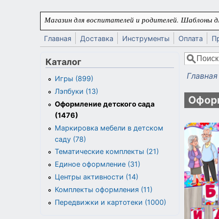
Перейти к основному содержанию
Магазин для воспитателей и родителей. Шаблоны дл
Главная
Доставка
Инструменты
Оплата
П
Поиск
Каталог
Форма
Главная
Игры (899)
Вы здес
Лэпбуки (13)
Оформ
Оформление детского сада
(1476)
Маркировка мебели в детском
саду (78)
Тематические комплекты (21)
Единое оформление (31)
Центры активности (14)
Комплекты оформления (11)
Передвижки и картотеки (1000)