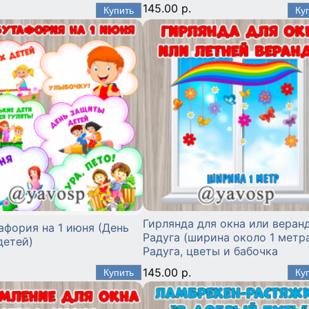
145.00 р.
Гирлянда для окна или веран
афория на 1 июня (День
Радуга (ширина около 1 метр
детей)
Радуга, цветы и бабочка
145.00 р.