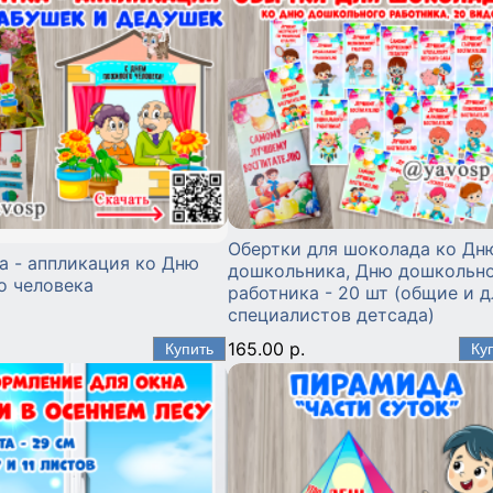
Обертки для шоколада ко Дн
а - аппликация ко Дню
дошкольника, Дню дошкольн
о человека
работника - 20 шт (общие и д
специалистов детсада)
165.00 р.