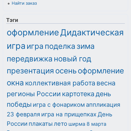
Найти заказ
Тэги
оформление
Дидактическая
игра
игра
поделка
зима
передвижка
новый год
презентация
осень
оформление
окна
коллективная работа
весна
регионы России
картотека
день
победы
игра с фонариком
аппликация
23 февраля
игра на прищепках
День
России
плакаты
лето
ширма
8 марта