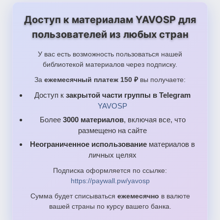
Доступ к материалам YAVOSP для
пользователей из любых стран
У вас есть возможность пользоваться нашей
библиотекой материалов через подписку.
За
ежемесячный платеж 150 ₽
вы получаете:
Доступ к
закрытой части группы в Telegram
YAVOSP
Более
3000 материалов
, включая все, что
размещено на сайте
Неограниченное использование
материалов в
личных целях
Подписка оформляется по ссылке:
https://paywall.pw/yavosp
Сумма будет списываться
ежемесячно
в валюте
вашей страны по курсу вашего банка.