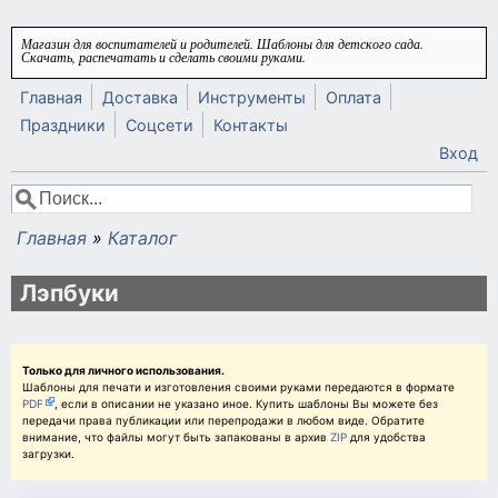
Перейти к основному содержанию
Магазин для воспитателей и родителей. Шаблоны для детского сада.
Скачать, распечатать и сделать своими руками.
Главная
Доставка
Инструменты
Оплата
Праздники
Соцсети
Контакты
Вход
Поиск
Форма поиска
Главная
»
Каталог
Вы здесь
Лэпбуки
Только для личного использования.
Шаблоны для печати и изготовления своими руками передаются в формате
PDF
, если в описании не указано иное. Купить шаблоны Вы можете без
передачи права публикации или перепродажи в любом виде. Обратите
внимание, что файлы могут быть запакованы в архив
ZIP
для удобства
загрузки.