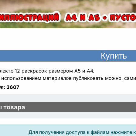
лекте 12 раскрасок размером A5 и A4.
 использованием материалов публиковать можно, сами
л:
3607
 товара
Для получения доступа к файлам нажмите 