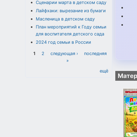
Сценарии марта в детском саду
Лайфхаки: вырезание из бумаги
Масленица в детском саду
План мероприятий к Году семьи
для воспитателя детского сада
2024 год семьи в России
Страницы
1
2
следующая ›
последняя
»
ещё
Матер