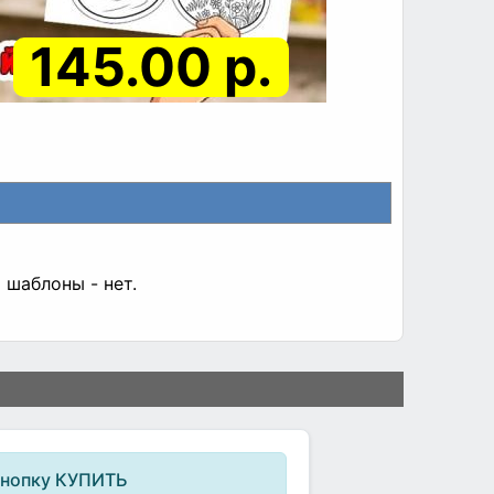
145.00 р.
 шаблоны - нет.
кнопку КУПИТЬ