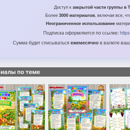
Доступ к
закрытой части группы в T
Более
3000 материалов
, включая все, ч
Неограниченное использование
матери
Подписка оформляется по ссылке:
http
Сумма будет списываться
ежемесячно
в валюте ваше
иалы по теме